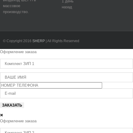
1 день
массовое
назад
производство.
© Copyright 2016
SHERP
| All Rights Reserved
Fa
Twi
Ins
You
Оформление заказа
Оформление заказа