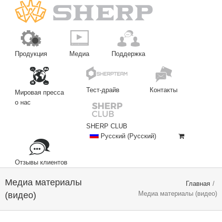
Продукция
Медиа
Поддержка
Тест-драйв
Контакты
Мировая пресса
о нас
SHERP CLUB
Русский
(
Русский
)
Отзывы клиентов
Медиа материалы
Главная
/
Медиа материалы (видео)
(видео)