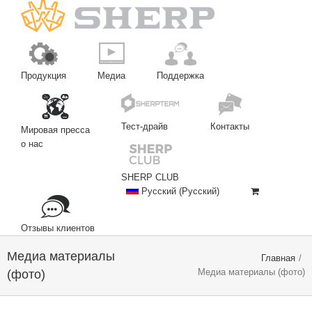
Продукция
Медиа
Поддержка
Тест-драйв
Контакты
Мировая пресса
о нас
SHERP CLUB
Русский
(
Русский
)
Отзывы клиентов
Медиа материалы
Главная
/
Медиа материалы (фото)
(фото)